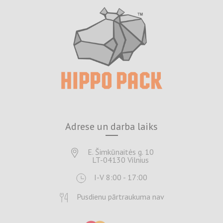
Adrese un darba laiks
E. Šimkūnaitės g. 10
LT-04130 Vilnius
I-V 8:00 - 17:00
Pusdienu pārtraukuma nav