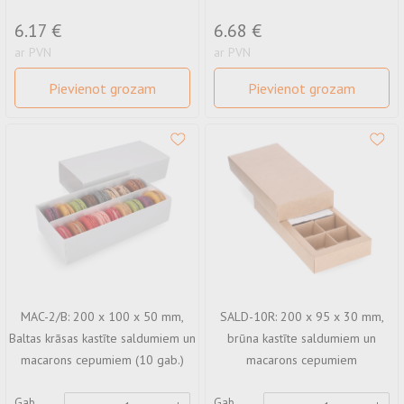
6.17 €
6.68 €
ar PVN
ar PVN
Pievienot grozam
Pievienot grozam
MAC-2/B: 200 x 100 x 50 mm,
SALD-10R: 200 x 95 x 30 mm,
Baltas krāsas kastīte saldumiem un
brūna kastīte saldumiem un
macarons cepumiem (10 gab.)
macarons cepumiem
Gab
Gab