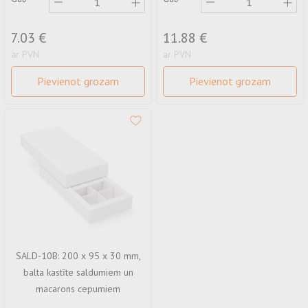
7.03 €
11.88 €
ar PVN
ar PVN
Pievienot grozam
Pievienot grozam
SALD-10B: 200 x 95 x 30 mm,
balta kastīte saldumiem un
macarons cepumiem