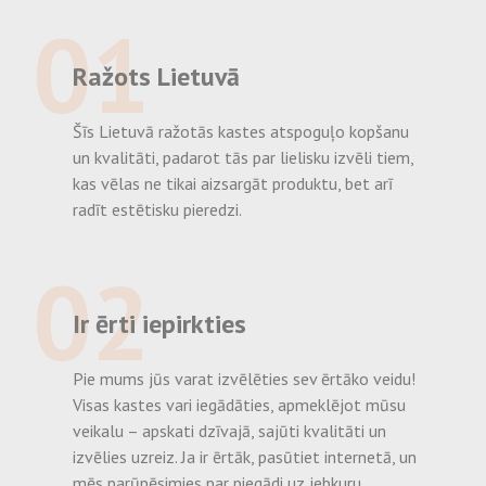
01
Ražots Lietuvā
Šīs Lietuvā ražotās kastes atspoguļo kopšanu
un kvalitāti, padarot tās par lielisku izvēli tiem,
kas vēlas ne tikai aizsargāt produktu, bet arī
radīt estētisku pieredzi.
02
Ir ērti iepirkties
Pie mums jūs varat izvēlēties sev ērtāko veidu!
Visas kastes vari iegādāties, apmeklējot mūsu
veikalu – apskati dzīvajā, sajūti kvalitāti un
izvēlies uzreiz. Ja ir ērtāk, pasūtiet internetā, un
mēs parūpēsimies par piegādi uz jebkuru