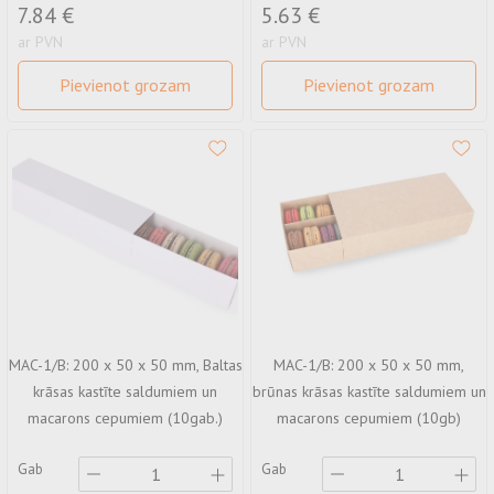
7.84 €
5.63 €
ar PVN
ar PVN
Pievienot grozam
Pievienot grozam
MAC-1/B: 200 x 50 x 50 mm, Baltas
MAC-1/B: 200 x 50 x 50 mm,
krāsas kastīte saldumiem un
brūnas krāsas kastīte saldumiem un
macarons cepumiem (10gab.)
macarons cepumiem (10gb)
Gab
Gab