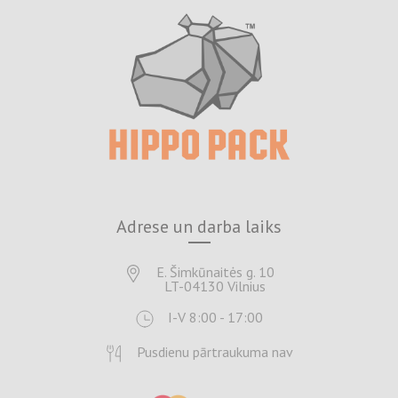
Adrese un darba laiks
E. Šimkūnaitės g. 10
LT-04130 Vilnius
I-V 8:00 - 17:00
Pusdienu pārtraukuma nav