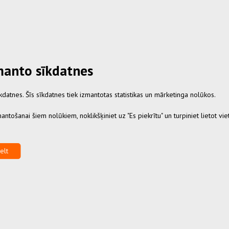
zmanto sīkdatnes
datnes. Šīs sīkdatnes tiek izmantotas statistikas un mārketinga nolūkos.
antošanai šiem nolūkiem, noklikšķiniet uz "Es piekrītu" un turpiniet lietot viet
elt