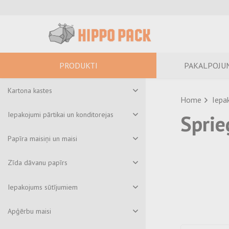
PRODUKTI
PAKALPOJU
Kartona kastes
Home
Iepa
Iepakojumi pārtikai un konditorejas
Sprie
Papīra maisiņi un maisi
Zīda dāvanu papīrs
Iepakojums sūtījumiem
Apģērbu maisi