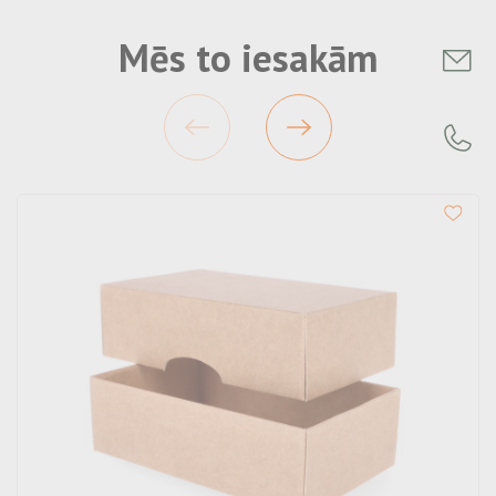
Mēs to iesakām