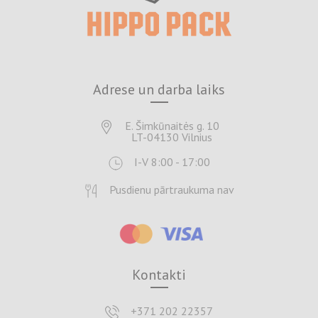
Adrese un darba laiks
E. Šimkūnaitės g. 10
LT-04130 Vilnius
I-V 8:00 - 17:00
Pusdienu pārtraukuma nav
Kontakti
+371 202 22357