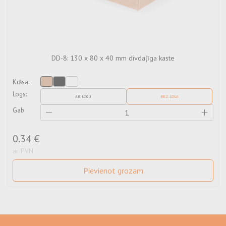
DD-8: 130 x 80 x 40 mm divdaļīga kaste
Krāsa:
Logs:
AR LOGU
BEZ LOGA
Gab
0.34 €
ar PVN
Pievienot grozam