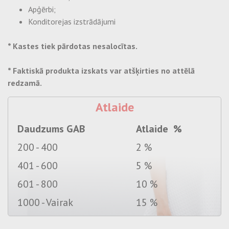
Apģērbi;
Konditorejas izstrādājumi
* Kastes tiek pārdotas nesalocītas.
* Faktiskā produkta izskats var atšķirties no attēlā
redzamā.
Atlaide
Daudzums GAB
Atlaide %
200 - 400
2 %
401 - 600
5 %
601 - 800
10 %
1000 - Vairak
15 %