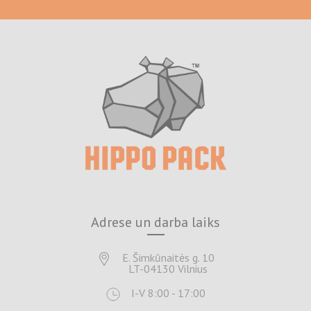
Adrese un darba laiks
E. Šimkūnaitės g. 10
LT-04130 Vilnius
I-V 8:00 - 17:00