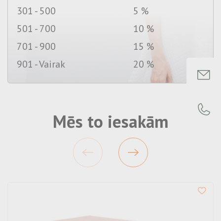
301 - 500
5 %
501 - 700
10 %
701 - 900
15 %
901 - Vairak
20 %
Mēs to iesakām