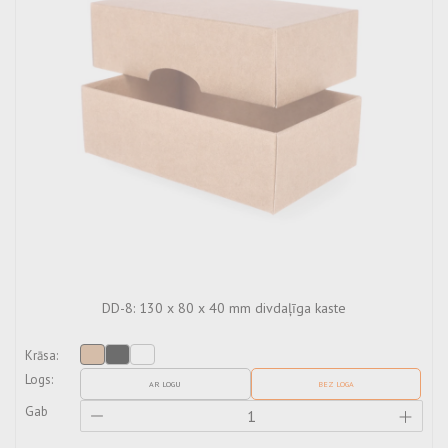
DD-8: 130 x 80 x 40 mm divdaļīga kaste
Krāsa:
Logs:
AR LOGU
BEZ LOGA
Gab